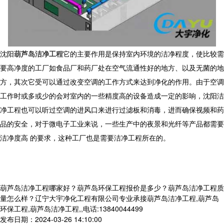
沈阳
葫芦岛洁净工程
它的主要作用是保持室内环境的洁净程度，使比较需
要高净度的工厂如食品厂和药厂处在空气流通性好的地方、以及无菌的地
方，其次它受可以通过改变空调的工作方式来达到净化的作用。由于空调
工作时或多或少的会对室内的一些精度高的设备造成一定的影响，沈阳洁
净工程也可以听过空调的进风口来进行过滤板和消毒，进而确保视频和药
品的安全，对于微电子工业来说，一些生产中的夜景和光纤等产品都需要
洁净度高 的要求，这种工厂也是需要洁净工程所在的。
葫芦岛洁净工程哪家好？葫芦岛环保工程报价是多少？葫芦岛洁净工程质
量怎么样？辽宁大宇净化工程有限公司专业承接葫芦岛洁净工程,葫芦岛
环保工程,葫芦岛洁净工程,,电话:13840044499
发布日期：2024-03-26 14:10:00