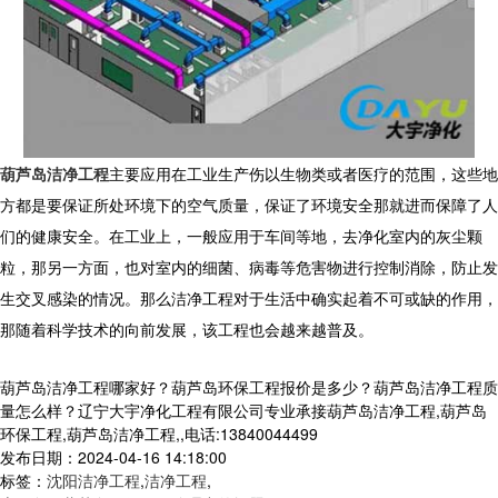
葫芦岛洁净工程
主要应用在工业生产伤以生物类或者医疗的范围，这些地
方都是要保证所处环境下的空气质量，保证了环境安全那就进而保障了人
们的健康安全。在工业上，一般应用于车间等地，去净化室内的灰尘颗
粒，那另一方面，也对室内的细菌、病毒等危害物进行控制消除，防止发
生交叉感染的情况。那么洁净工程对于生活中确实起着不可或缺的作用，
那随着科学技术的向前发展，该工程也会越来越普及。
葫芦岛洁净工程哪家好？葫芦岛环保工程报价是多少？葫芦岛洁净工程质
量怎么样？辽宁大宇净化工程有限公司专业承接葫芦岛洁净工程,葫芦岛
环保工程,葫芦岛洁净工程,,电话:13840044499
发布日期：2024-04-16 14:18:00
标签：
沈阳洁净工程
,
洁净工程
,