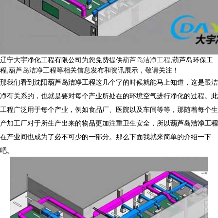
辽宁大宇净化工程有限公司为您免费提供
葫芦岛洁净工程
,葫芦岛环保工
程,葫芦岛洁净工程等相关信息发布和资讯展示，敬请关注！
那我们看到沈阳
葫芦岛洁净工程
这几个字的时候就能马上知道，这是跟洁
净有关系的，也就是要对每个产业所处在的环境空气进行净化的过程。此
工程广泛用于每个产业，例如食品厂、医院以及车间等等，那随着每个生
产加工厂对于所生产出来的物品更加注重卫生安全，所以
葫芦岛洁净工程
在产业间也成为了必不可少的一部分。那么下面我就来简单的介绍一下
吧。