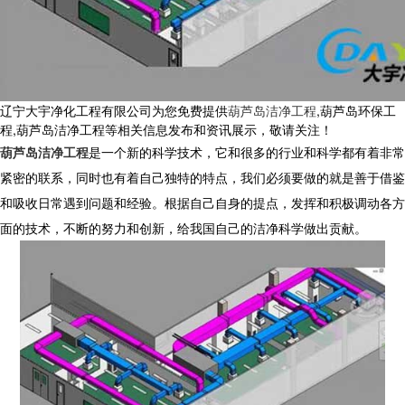
辽宁大宇净化工程有限公司为您免费提供
葫芦岛洁净工程
,葫芦岛环保工
程,葫芦岛洁净工程等相关信息发布和资讯展示，敬请关注！
葫芦岛洁净工程
是一个新的科学技术，它和很多的行业和科学都有着非常
紧密的联系，同时也有着自己独特的特点，我们必须要做的就是善于借鉴
和吸收日常遇到问题和经验。根据自己自身的提点，发挥和积极调动各方
面的技术，不断的努力和创新，给我国自己的洁净科学做出贡献。