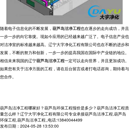
随着电子信息化的不断发展，
葫芦岛洁净工程
也在逐步的走向成功，并且
一步一步的向它靠拢。现如今应用的已经越来越广泛了。电子信息产业也
对洁净室的标准越来越高。辽宁大字净化工程有限公司也在不断的进步和
发展，不断的努力和创新，一步一步的提高我国在国际中产业链的地位。
相信未来我国的辽宁
葫芦岛洁净工程
一定可以走向世界，并且更加成功。
如果您有关于洁净方面的工程，请在后台留言或者打电话咨询，期待着与
您合作。
葫芦岛洁净工程哪家好？葫芦岛环保工程报价是多少？葫芦岛洁净工程质
量怎么样？辽宁大宇净化工程有限公司专业承接葫芦岛洁净工程,葫芦岛
环保工程,葫芦岛洁净工程,,电话:13840044499
发布日期：2024-05-28 13:53:00