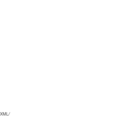
XML
/