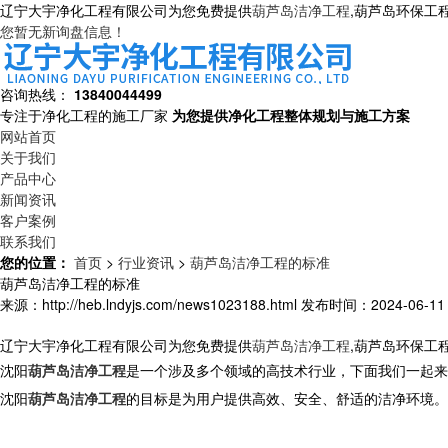
辽宁大宇净化工程有限公司为您免费提供
葫芦岛洁净工程
,葫芦岛环保工
您暂无新询盘信息！
咨询热线：
13840044499
专注于净化工程的施工厂家
为您提供净化工程整体规划与施工方案
网站首页
关于我们
产品中心
新闻资讯
客户案例
联系我们
您的位置：
首页
>
行业资讯
>
葫芦岛洁净工程的标准
葫芦岛洁净工程的标准
来源：http://heb.lndyjs.com/news1023188.html
发布时间：2024-06-11 1
辽宁大宇净化工程有限公司为您免费提供
葫芦岛洁净工程
,葫芦岛环保工
沈阳
葫芦岛洁净工程
是一个涉及多个领域的高技术行业，下面我们一起来
沈阳
葫芦岛洁净工程
的目标是为用户提供高效、安全、舒适的洁净环境。