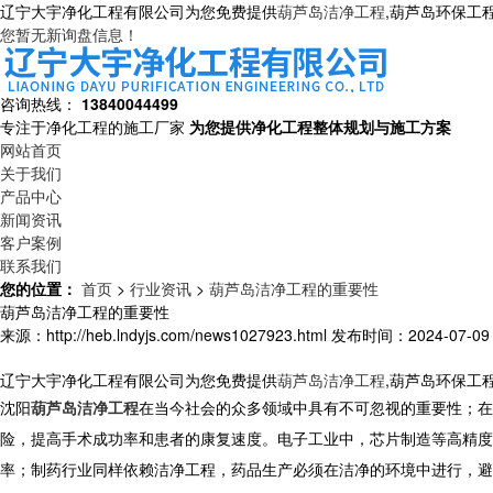
辽宁大宇净化工程有限公司为您免费提供
葫芦岛洁净工程
,葫芦岛环保工
您暂无新询盘信息！
咨询热线：
13840044499
专注于净化工程的施工厂家
为您提供净化工程整体规划与施工方案
网站首页
关于我们
产品中心
新闻资讯
客户案例
联系我们
您的位置：
首页
>
行业资讯
>
葫芦岛洁净工程的重要性
葫芦岛洁净工程的重要性
来源：http://heb.lndyjs.com/news1027923.html
发布时间：2024-07-09 1
辽宁大宇净化工程有限公司为您免费提供
葫芦岛洁净工程
,葫芦岛环保工
沈阳
葫芦岛洁净工程
在当今社会的众多领域中具有不可忽视的重要性；在
险，提高手术成功率和患者的康复速度。电子工业中，芯片制造等高精度
率；制药行业同样依赖洁净工程，药品生产必须在洁净的环境中进行，避