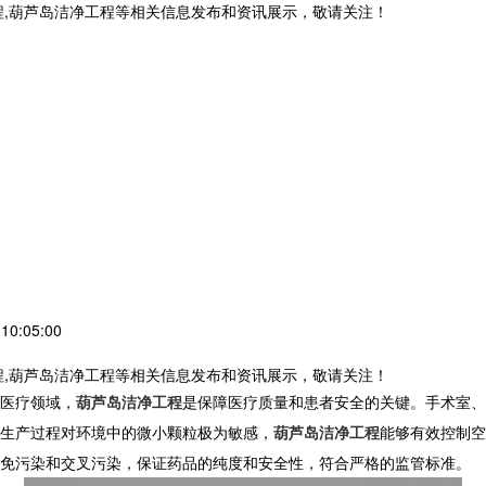
程,葫芦岛洁净工程等相关信息发布和资讯展示，敬请关注！
0:05:00
程,葫芦岛洁净工程等相关信息发布和资讯展示，敬请关注！
医疗领域，
葫芦岛洁净工程
是保障医疗质量和患者安全的关键。手术室、
生产过程对环境中的微小颗粒极为敏感，
葫芦岛洁净工程
能够有效控制空
免污染和交叉污染，保证药品的纯度和安全性，符合严格的监管标准。