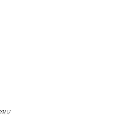
XML
/