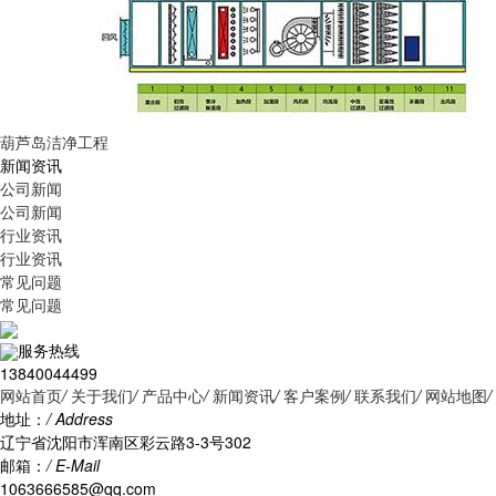
葫芦岛洁净工程
新闻资讯
公司新闻
公司新闻
行业资讯
行业资讯
常见问题
常见问题
服务热线
13840044499
网站首页
/
关于我们
/
产品中心
/
新闻资讯
/
客户案例
/
联系我们
/
网站地图
/
地址：
/ Address
辽宁省沈阳市浑南区彩云路3-3号302
邮箱：
/ E-Mail
1063666585@qq.com