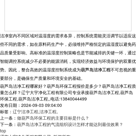
洁净室内不同区域对温湿度的需求各异，控制系统需能灵活调节以适应这
些不同的需求，如在原料药生产中，必须维持严格恒定的温湿度以避免药
品质量受影响。高标准的温湿度控制策略也是节能减排的关键一环，通过
智能调控系统减少不必要的能源消耗，实现经济效益与环境保护的双重优
势。因此，整合高效的温湿度控制系统成为
葫芦岛洁净工程
不可忽视的重
要部分，是确保生产质量和环境安全的基础。
葫芦岛洁净工程哪家好？葫芦岛环保工程报价是多少？葫芦岛洁净工程质
量怎么样？辽宁大宇净化工程有限公司专业承接葫芦岛洁净工程,葫芦岛
环保工程,葫芦岛洁净工程,,电话:13840044499
发布日期：2024-09-03 09:04:00
标签：
辽宁洁净工程
,
洁净工程
,
上一条：
做葫芦岛环保工程的主要目标是什么？
下一条：
葫芦岛洁净工程的气流组织设计怎样才能达到最佳效果？
top