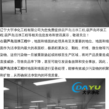
辽宁大宇净化工程有限公司为您免费提供
葫芦岛洁净工程
,葫芦岛环保工
程,葫芦岛洁净工程等相关信息发布和资讯展示，敬请关注！
在
葫芦岛洁净工程
中，地面和墙面的处理具有至关重要的地位。地面和墙
面作为洁净室内最大的表面积，极易积累灰尘、颗粒、纤维、微生物等污
染物。这些污染物一旦被重新扬起或转移至生产区域，将对产品质量造成
直接威胁，导致良品率下降，甚至可能引发设备故障和安全事故。因此，
葫芦岛洁净工程
对地面和墙面进行妥善处理，能够有效减少污染物的积聚
和扩散，从而确保洁净室内的环境质量。