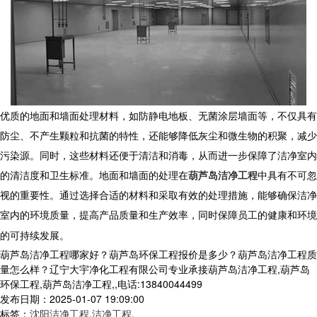
优质的地面和墙面处理材料，如防静电地板、无菌涂层墙面等，不仅具有
防尘、不产生颗粒和抗菌的特性，还能够降低灰尘和微生物的积聚，减少
污染源。同时，这些材料还便于清洁和消毒，从而进一步保障了洁净室内
的清洁度和卫生标准。地面和墙面的处理在
葫芦岛洁净工程
中具有不可忽
视的重要性。通过选择合适的材料和采取有效的处理措施，能够确保洁净
室内的环境质量，提高产品质量和生产效率，同时保障员工的健康和环境
的可持续发展。
葫芦岛洁净工程哪家好？葫芦岛环保工程报价是多少？葫芦岛洁净工程质
量怎么样？辽宁大宇净化工程有限公司专业承接葫芦岛洁净工程,葫芦岛
环保工程,葫芦岛洁净工程,,电话:13840044499
发布日期：2025-01-07 19:09:00
标签：
沈阳洁净工程
,
洁净工程
,