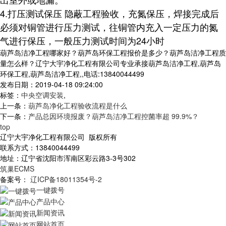
4.打压测试保压 隐蔽工程验收，充氮保压，焊接完成后
必须对铜管进行压力测试，往铜管内充入一定压力的氮
气进行保压，一般压力测试时间为24小时
葫芦岛洁净工程哪家好？葫芦岛环保工程报价是多少？葫芦岛洁净工程质
量怎么样？辽宁大宇净化工程有限公司专业承接葫芦岛洁净工程,葫芦岛
环保工程,葫芦岛洁净工程,,电话:13840044499
发布日期：2019-04-18 09:24:00
标签：
中央空调安装
,
上一条：
葫芦岛净化工程验收流程是什么
下一条：
产品总因环境报废？葫芦岛洁净工程控菌率超 99.9%？
top
辽宁大宇净化工程有限公司 版权所有
联系方式：13840044499
地址：辽宁省沈阳市浑南区彩云路3-3号302
筑巢ECMS
备案号：
辽ICP备18011354号-2
一键拨号
产品中心
新闻资讯
网站首页