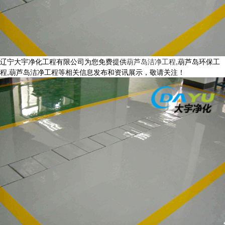
辽宁大宇净化工程有限公司为您免费提供
葫芦岛洁净工程
,葫芦岛环保工
程,葫芦岛洁净工程等相关信息发布和资讯展示，敬请关注！