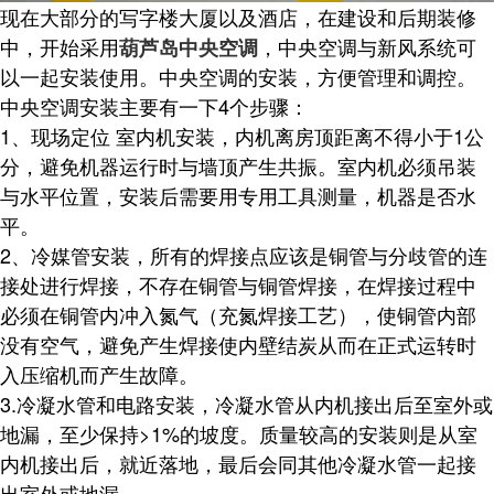
现在大部分的写字楼大厦以及酒店，在建设和后期装修
中，开始采用
，中央空调与新风系统可
葫芦岛中央空调
以一起安装使用。中央空调的安装，方便管理和调控。
中央空调安装主要有一下4个步骤：
1、现场定位 室内机安装，内机离房顶距离不得小于1公
分，避免机器运行时与墙顶产生共振。室内机必须吊装
与水平位置，安装后需要用专用工具测量，机器是否水
平。
2、冷媒管安装，所有的焊接点应该是铜管与分歧管的连
接处进行焊接，不存在铜管与铜管焊接，在焊接过程中
必须在铜管内冲入氮气（充氮焊接工艺），使铜管内部
没有空气，避免产生焊接使内壁结炭从而在正式运转时
入压缩机而产生故障。
3.冷凝水管和电路安装，冷凝水管从内机接出后至室外或
地漏，至少保持>1%的坡度。质量较高的安装则是从室
内机接出后，就近落地，最后会同其他冷凝水管一起接
出室外或地漏。