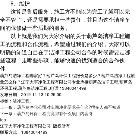
9、维护
这算是售后服务，施工方不能以为完工了就可以完
全不管了，还是需要承担一些责任，并且为这个洁净车
间的保修做一些后期的服务。
以上就是我们为大家介绍的关于
葫芦岛洁净工程施
的流程和合作流程，希望通过我们的介绍，大家可以
工
明确的知道自己在于洁净工程公司合作的时候需要走哪
些流程，走哪些步骤，能够快速的找到适合的合作伙
伴。
葫芦岛洁净工程哪家好？葫芦岛环保工程报价是多少？葫芦岛洁净工程质
量怎么样？辽宁大宇净化工程有限公司专业承接葫芦岛洁净工程,葫芦岛
环保工程,葫芦岛洁净工程,,电话:13840044499
发布日期：2019-11-13 10:25:00
标签：
洁净工程
,
上一条：
葫芦岛净化公司对车间净化要求是什么?很多人都不知道
下一条：
葫芦岛环保工程究竟都有什么项目内容呀
top
辽宁大宇净化工程有限公司 版权所有
联系方式：13840044499