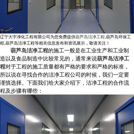
辽宁大宇净化工程有限公司为您免费提供
葫芦岛洁净工程
,葫芦岛环保工
程,葫芦岛洁净工程等相关信息发布和资讯展示，敬请关注！
的施工一般是在工业生产和工业制
葫芦岛洁净工程
造以及食品制造中比较常见的，通常来说
葫芦岛洁净工
对于工程的施工质量都有严格的要求和严格的标准，
程
所以说在寻找合作的洁净工程公司的时候，我们一定要
谨慎选择。下面我们给大家介绍下，洁净工程的合作流
程及步骤有哪些：