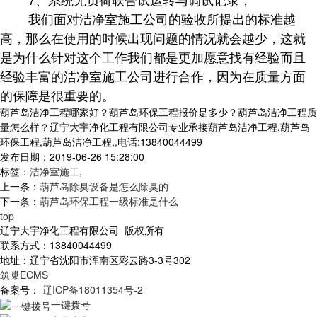
我们面对洁净室施工公司的验收所提出的标准越
高，那么在使用的时候出现问题的情况就会越少，这就
是为什么针对这个工作我们都是更加愿意找有经验而且
经验丰富的洁净室施工公司进行合作，因为在质量方面
的保障是很重要的。
葫芦岛洁净工程哪家好？葫芦岛环保工程报价是多少？葫芦岛洁净工程质
量怎么样？辽宁大宇净化工程有限公司专业承接葫芦岛洁净工程,葫芦岛
环保工程,葫芦岛洁净工程,,电话:13840044499
发布日期：2019-06-26 15:28:00
标签：
洁净室施工
,
上一条：
葫芦岛除臭设备是怎么除臭的
下一条：
葫芦岛环保工程一级标准是什么
top
辽宁大宇净化工程有限公司 版权所有
联系方式：13840044499
地址：辽宁省沈阳市浑南区彩云路3-3号302
筑巢ECMS
备案号：
辽ICP备18011354号-2
一键拨号