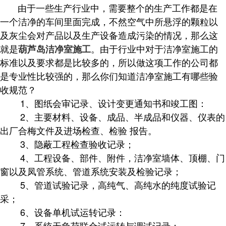
由于一些生产行业中，需要整个的生产工作都是在
一个洁净的车间里面完成，不然空气中所悬浮的颗粒以
及灰尘会对产品以及生产设备造成污染的情况，那么这
就是
。由于行业中对于洁净室施工的
葫芦岛洁净室施工
标准以及要求都是比较多的，所以做这项工作的公司都
是专业性比较强的，那么你们知道洁净室施工有哪些验
收规范？
1、图纸会审记录、设计变更通知书和竣工图：
2、主要材料、设备、成品、半成品和仪器、仪表的
出厂合梅文件及进场检查、检验 报告。
3、隐蔽工程检查验收记录；
4、工程设备、部件、附件，洁净室墙体、顶棚、门
窗以及凤管系统、管道系统安装及检验记录；
5、管道试验记录，高纯气、高纯水的纯度试验记
采；
6、设备单机试运转记录：
7、系统无负荷联合试运转与调试记录；