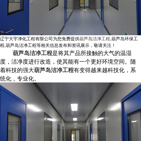
辽宁大宇净化工程有限公司为您免费提供
葫芦岛洁净工程
,葫芦岛环保工
程,葫芦岛洁净工程等相关信息发布和资讯展示，敬请关注！
是将其产品所接触的大气的温湿
葫芦岛洁净工程
度，洁净度进行改造，使其能有一个更好环境空间。随
着科技的强大
有变得越来越科技化，系
葫芦岛洁净工程
统化，专业化。