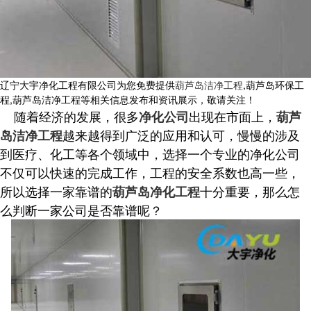
辽宁大宇净化工程有限公司为您免费提供
葫芦岛洁净工程
,葫芦岛环保工
程,葫芦岛洁净工程等相关信息发布和资讯展示，敬请关注！
随着经济的发展，很多
出现在市面上，
净化公司
葫芦
越来越得到广泛的应用和认可，慢慢的涉及
岛洁净工程
到医疗、化工等各个领域中，选择一个专业的净化公司
不仅可以快速的完成工作，工程的安全系数也高一些，
所以选择一家靠谱的
十分重要，那么怎
葫芦岛净化工程
么判断一家公司是否靠谱呢？