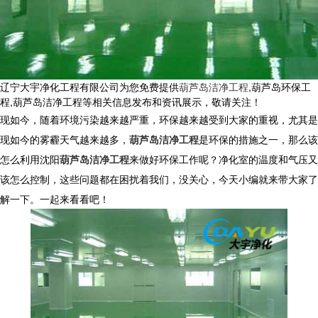
辽宁大宇净化工程有限公司为您免费提供
葫芦岛洁净工程
,葫芦岛环保工
程,葫芦岛洁净工程等相关信息发布和资讯展示，敬请关注！
现如今，随着环境污染越来越严重，环保越来越受到大家的重视，尤其是
现如今的雾霾天气越来越多，
葫芦岛洁净工程
是环保的措施之一，那么该
怎么利用沈阳
葫芦岛洁净工程
来做好环保工作呢？净化室的温度和气压又
该怎么控制，这些问题都在困扰着我们，没关心，今天小编就来带大家了
解一下。一起来看看吧！