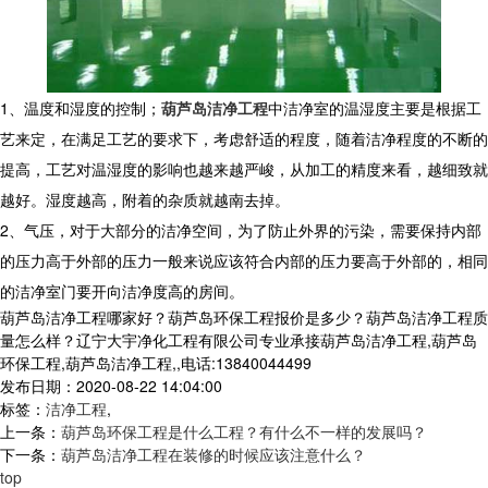
1、温度和湿度的控制；
葫芦岛洁净工程
中洁净室的温湿度主要是根据工
艺来定，在满足工艺的要求下，考虑舒适的程度，随着洁净程度的不断的
提高，工艺对温湿度的影响也越来越严峻，从加工的精度来看，越细致就
越好。湿度越高，附着的杂质就越南去掉。
2、气压，对于大部分的洁净空间，为了防止外界的污染，需要保持内部
的压力高于外部的压力一般来说应该符合内部的压力要高于外部的，相同
的洁净室门要开向洁净度高的房间。
葫芦岛洁净工程哪家好？葫芦岛环保工程报价是多少？葫芦岛洁净工程质
量怎么样？辽宁大宇净化工程有限公司专业承接葫芦岛洁净工程,葫芦岛
环保工程,葫芦岛洁净工程,,电话:13840044499
发布日期：2020-08-22 14:04:00
标签：
洁净工程
,
上一条：
葫芦岛环保工程是什么工程？有什么不一样的发展吗？
下一条：
葫芦岛洁净工程在装修的时候应该注意什么？
top