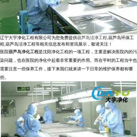
辽宁大宇净化工程有限公司为您免费提供
葫芦岛洁净工程
,葫芦岛环保工
程,葫芦岛洁净工程等相关信息发布和资讯展示，敬请关注！
医院
葫芦岛净化工程
是沈阳净化工程的一项工程，主要是解决医院内的污
染问题，也在医院的净化中起着非常重要的作用。而在平时的工程当中也
需要注意一些保养工作，接下来我们就来讲一下日常的维护保养都有哪
些。