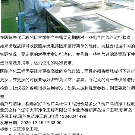
在医院净化工程的日常维护当中需要定期的对一些电气的线路进行检查，
如果出现故障可以按照系统电路图来进行简单的维修。而且要根据不同的
实际情况，要定期的对手术室进行净化，并且将一些空气过滤装置取下并
进行清洗并消毒，达到使用的标准要求。
医院净化工程需要经常更换高效的空气过滤，而且必须将喷球板拆下进行
更换，在更换的时候要做好密封为了防止渗漏。并定期的对一些仪器进行
检测，让仪器的各项指标达到标准，如果未达到规定参数，则需要及时调
整。
葫芦岛洁净工程哪家好？葫芦岛环保工程报价是多少？葫芦岛洁净工程质
量怎么样？辽宁大宇净化工程有限公司专业承接葫芦岛洁净工程,葫芦岛
环保工程,葫芦岛洁净工程,,电话:13840044499
发布日期：2020-12-15 17:38:00
标签：
医院净化工程
,