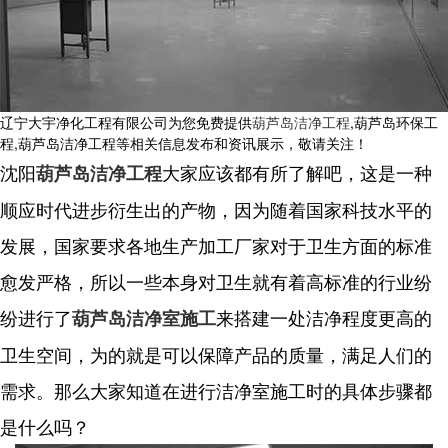
辽宁大宇净化工程有限公司为您免费提供
葫芦岛洁净工程
,葫芦岛环保工
程,葫芦岛洁净工程等相关信息发布和资讯展示，敬请关注！
沈阳
大家应该都有所了解吧，这是一种
葫芦岛洁净工程
顺应时代进步衍生出的产物，因为随着国家科技水平的
发展，国家要求各地生产加工厂家对于卫生方面的标准
愈发严格，所以一些本身对卫生就有着高标准的行业纷
纷进行了
来搭建一处洁净程度更高的
葫芦岛洁净室施工
卫生空间，为的就是可以保障产品的质量，满足人们的
需求。那么大家知道在进行洁净室施工时的具体步骤都
是什么吗？