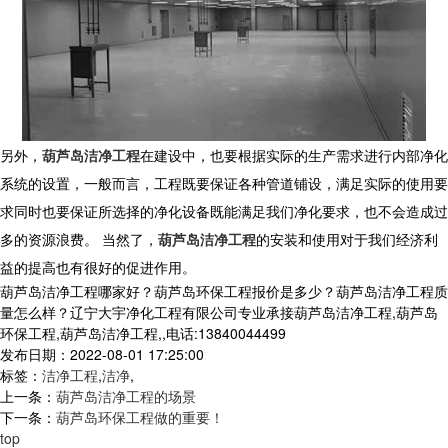
另外，
葫芦岛洁净工程
在建设中，也要根据实际的生产需求进行内部净化
系统的设置，一般而言，工程既要保证各种管道铺设，满足实际的使用要
求同时也要保证所选择的净化设备既能满足我们净化要求，也不会造成过
多的资源浪费。 当然了，
葫芦岛洁净工程
的安装和使用对于我们经济利
益的提高也有很好的促进作用。
葫芦岛洁净工程哪家好？葫芦岛环保工程报价是多少？葫芦岛洁净工程质
量怎么样？辽宁大宇净化工程有限公司专业承接葫芦岛洁净工程,葫芦岛
环保工程,葫芦岛洁净工程,,电话:13840044499
发布日期：2022-08-01 17:25:00
标签：
洁净工程
,
洁净
,
上一条：
葫芦岛洁净工程的场景
下一条：
葫芦岛环保工程做的重要！
top