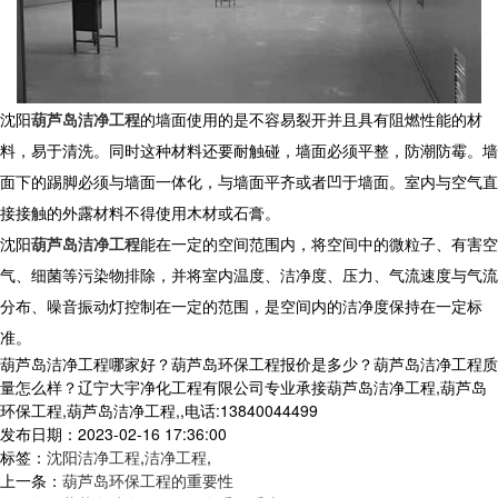
沈阳
葫芦岛洁净工程
的墙面使用的是不容易裂开并且具有阻燃性能的材
料，易于清洗。同时这种材料还要耐触碰，墙面必须平整，防潮防霉。墙
面下的踢脚必须与墙面一体化，与墙面平齐或者凹于墙面。室内与空气直
接接触的外露材料不得使用木材或石膏。
沈阳
葫芦岛洁净工程
能在一定的空间范围内，将空间中的微粒子、有害空
气、细菌等污染物排除，并将室内温度、洁净度、压力、气流速度与气流
分布、噪音振动灯控制在一定的范围，是空间内的洁净度保持在一定标
准。
葫芦岛洁净工程哪家好？葫芦岛环保工程报价是多少？葫芦岛洁净工程质
量怎么样？辽宁大宇净化工程有限公司专业承接葫芦岛洁净工程,葫芦岛
环保工程,葫芦岛洁净工程,,电话:13840044499
发布日期：2023-02-16 17:36:00
标签：
沈阳洁净工程
,
洁净工程
,
上一条：
葫芦岛环保工程的重要性