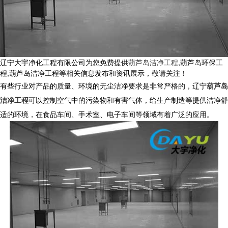
辽宁大宇净化工程有限公司为您免费提供
葫芦岛洁净工程
,葫芦岛环保工
程,葫芦岛洁净工程等相关信息发布和资讯展示，敬请关注！
有些行业对产品的质量、环境的无尘洁净要求是非常严格的，辽宁
葫芦岛
洁净工程
可以控制空气中的污染物和有害气体，给生产制造等提供洁净舒
适的环境，在食品车间、手术室、电子车间等领域有着广泛的应用。