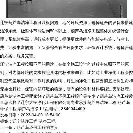
辽宁
葫芦岛洁净工程
可以根据施工地的环境资源，选择适合的设备来搭建
洁净系统，让整体节能达到
50%
以上，
葫芦岛洁净工程
整体系统设计合
理，系统效率高，运行成本更低，提供更优质的节能解决措施，节省电
费。经验丰富的施工团队会综合有关环保要求，环保设计系统，选择合适
的方案，服务完善。
辽宁洁净工程按照不同的用途，在整个施工设计的过程中依照不同的原
则，对内部环境的要求按照具体的标准来调节。比如对工业净化工程会控
制空气尘埃微粒对工作对象的影响，对生物净化工程需要彻底控制生命和
无生命颗粒，保证内部环境的稳定，所有的设备和材料要经过灭菌处理。
葫芦岛洁净工程哪家好？葫芦岛环保工程报价是多少？葫芦岛洁净工程质
量怎么样？辽宁大宇净化工程有限公司专业承接葫芦岛洁净工程,葫芦岛
环保工程,葫芦岛洁净工程,,电话:13840044499
发布日期：2023-04-20 16:54:00
标签：
辽宁洁净工程
,
洁净工程
,
上一条：
葫芦岛环保工程的意义