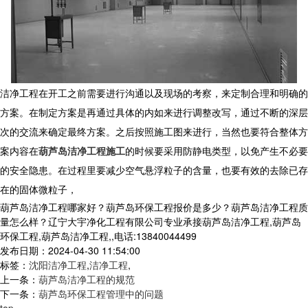
洁净工程在开工之前需要进行沟通以及现场的考察，来定制合理和明确的
方案。在制定方案是再通过具体的内如来进行调整改写，通过不断的深层
次的交流来确定最终方案。之后按照施工图来进行，当然也要符合整体方
案内容在
葫芦岛洁净工程施工
的时候要采用防静电类型，以免产生不必要
的安全隐患。在过程里要减少空气悬浮粒子的含量，也要有效的去除已存
在的固体微粒子，
葫芦岛洁净工程哪家好？葫芦岛环保工程报价是多少？葫芦岛洁净工程质
量怎么样？辽宁大宇净化工程有限公司专业承接葫芦岛洁净工程,葫芦岛
环保工程,葫芦岛洁净工程,,电话:13840044499
发布日期：2024-04-30 11:54:00
标签：
沈阳洁净工程
,
洁净工程
,
上一条：
葫芦岛洁净工程的规范
下一条：
葫芦岛环保工程管理中的问题
top