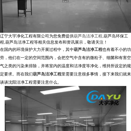
辽宁大宇净化工程有限公司为您免费提供
葫芦岛洁净工程
,葫芦岛环保工
程,葫芦岛洁净工程等相关信息发布和资讯展示，敬请关注！
在国内的环境保护大力开展过程中，其中
葫芦岛洁净工程
也有着不小的功
劳，他们在一定的空间范围内，会把空气中含有的微粒子、细菌和有害空
气之类的污染来排除，并将室内的温度和洁净度等净化，维持所设定的规
定要求。而在我们
葫芦岛洁净工程
里需要注意很多事情，接下来我们就来
谈谈沈阳洁净工程需要注意什么。