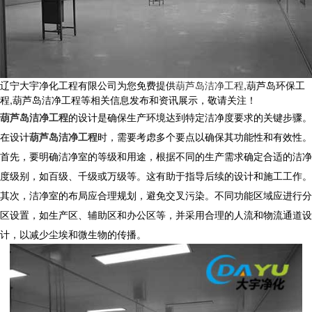
辽宁大宇净化工程有限公司为您免费提供
葫芦岛洁净工程
,葫芦岛环保工
程,葫芦岛洁净工程等相关信息发布和资讯展示，敬请关注！
葫芦岛洁净工程
的设计是确保生产环境达到特定洁净度要求的关键步骤。
在设计
葫芦岛洁净工程
时，需要考虑多个要点以确保其功能性和有效性。
首先，要明确洁净室的等级和用途，根据不同的生产需求确定合适的洁净
度级别，如百级、千级或万级等。这有助于指导后续的设计和施工工作。
其次，洁净室的布局应合理规划，避免交叉污染。不同功能区域应进行分
区设置，如生产区、辅助区和办公区等，并采用合理的人流和物流通道设
计，以减少尘埃和微生物的传播。