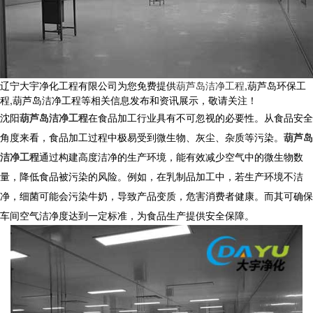
辽宁大宇净化工程有限公司为您免费提供
葫芦岛洁净工程
,葫芦岛环保工
程,葫芦岛洁净工程等相关信息发布和资讯展示，敬请关注！
沈阳
葫芦岛洁净工程
在食品加工行业具有不可忽视的必要性。从食品安全
角度来看，食品加工过程中极易受到微生物、灰尘、杂质等污染。
葫芦岛
洁净工程
通过构建高度洁净的生产环境，能有效减少空气中的微生物数
量，降低食品被污染的风险。例如，在乳制品加工中，若生产环境不洁
净，细菌可能会污染牛奶，导致产品变质，危害消费者健康。而其可确保
车间空气洁净度达到一定标准，为食品生产提供安全保障。