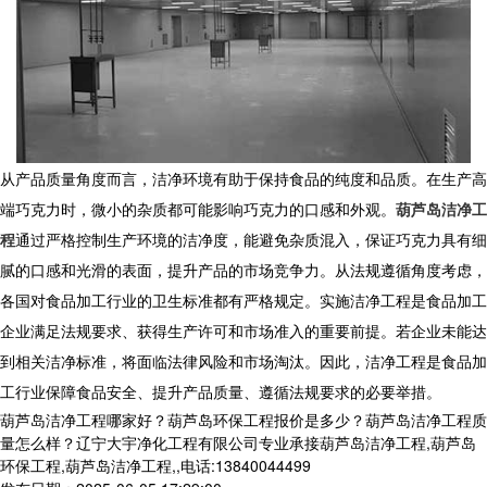
从产品质量角度而言，洁净环境有助于保持食品的纯度和品质。在生产高
端巧克力时，微小的杂质都可能影响巧克力的口感和外观。
葫芦岛洁净工
程
通过严格控制生产环境的洁净度，能避免杂质混入，保证巧克力具有细
腻的口感和光滑的表面，提升产品的市场竞争力。从法规遵循角度考虑，
各国对食品加工行业的卫生标准都有严格规定。实施洁净工程是食品加工
企业满足法规要求、获得生产许可和市场准入的重要前提。若企业未能达
到相关洁净标准，将面临法律风险和市场淘汰。因此，洁净工程是食品加
工行业保障食品安全、提升产品质量、遵循法规要求的必要举措。
葫芦岛洁净工程哪家好？葫芦岛环保工程报价是多少？葫芦岛洁净工程质
量怎么样？辽宁大宇净化工程有限公司专业承接葫芦岛洁净工程,葫芦岛
环保工程,葫芦岛洁净工程,,电话:13840044499