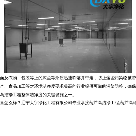
面及衣物、包装等上的灰尘等杂质迅速吹落并带走，防止这些污染物被带
产、食品加工等对环境洁净度要求极高的行业提供可靠的污染防控，确保
岛洁净工程
整体洁净度的关键设施之一。
样？辽宁大宇净化工程有限公司专业承接葫芦岛洁净工程,葫芦岛环保工程,葫