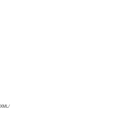
XML
/