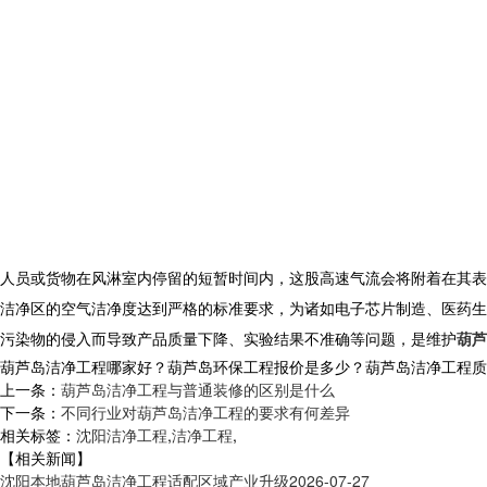
人员或货物在风淋室内停留的短暂时间内，这股高速气流会将附着在其表
洁净区的空气洁净度达到严格的标准要求，为诸如电子芯片制造、医药生
污染物的侵入而导致产品质量下降、实验结果不准确等问题，是维护
葫芦
葫芦岛洁净工程哪家好？葫芦岛环保工程报价是多少？葫芦岛洁净工程质量怎么
上一条：
葫芦岛洁净工程与普通装修的区别是什么
下一条：
不同行业对葫芦岛洁净工程的要求有何差异
相关标签：
沈阳洁净工程
,
洁净工程
,
【相关新闻】
沈阳本地葫芦岛洁净工程适配区域产业升级
2026-07-27