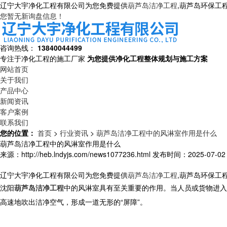
辽宁大宇净化工程有限公司为您免费提供
葫芦岛洁净工程
,葫芦岛环保工
您暂无新询盘信息！
咨询热线：
13840044499
专注于净化工程的施工厂家
为您提供净化工程整体规划与施工方案
网站首页
关于我们
产品中心
新闻资讯
客户案例
联系我们
您的位置：
首页
>
行业资讯
>
葫芦岛洁净工程中的风淋室作用是什么
葫芦岛洁净工程中的风淋室作用是什么
来源：http://heb.lndyjs.com/news1077236.html
发布时间：2025-07-02 1
辽宁大宇净化工程有限公司为您免费提供
葫芦岛洁净工程
,葫芦岛环保工
沈阳
葫芦岛洁净工程
中的风淋室具有至关重要的作用。当人员或货物进入
高速地吹出洁净空气，形成一道无形的“屏障”。