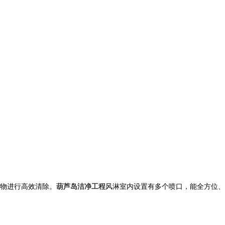
物进行高效清除。
葫芦岛洁净工程
风淋室内设置有多个喷口，能全方位、