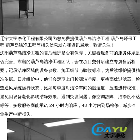
辽宁大宇净化工程有限公司为您免费提供
葫芦岛洁净工程
,葫芦岛环保工
程,葫芦岛洁净工程等相关信息发布和资讯展示，敬请关注！
沈阳
葫芦岛洁净工程
的售后维护是否有保障，关键看服务商的服务体系是
否完善。靠谱的
葫芦岛洁净工程
团队，会在项目交付后建立专属售后档
案，记录洁净区域的设备参数、施工细节与验收标准，为后续维护提供精
准依据。日常维护中，他们会定期上门检测洁净度、更换高效过滤器、检
查通风系统运行状态，比如每季度对洁净车间的温湿度、压差进行校准，
避免因设备老化影响洁净效果。遇到突发问题，像空调故障、洁净度不达
标等，多数服务商能承诺 24 小时内响应，48 小时内到场检修，减少企
业生产中断损失。