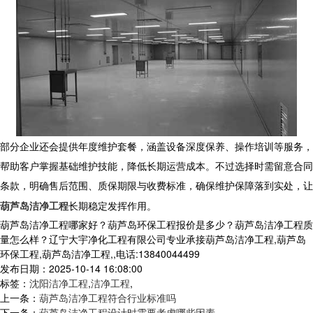
部分企业还会提供年度维护套餐，涵盖设备深度保养、操作培训等服务，
帮助客户掌握基础维护技能，降低长期运营成本。不过选择时需留意合同
条款，明确售后范围、质保期限与收费标准，确保维护保障落到实处，让
葫芦岛洁净工程
长期稳定发挥作用。
葫芦岛洁净工程哪家好？葫芦岛环保工程报价是多少？葫芦岛洁净工程质
量怎么样？辽宁大宇净化工程有限公司专业承接葫芦岛洁净工程,葫芦岛
环保工程,葫芦岛洁净工程,,电话:13840044499
发布日期：2025-10-14 16:08:00
标签：
沈阳洁净工程
,
洁净工程
,
上一条：
葫芦岛洁净工程符合行业标准吗
下一条：
葫芦岛洁净工程设计时需要考虑哪些因素