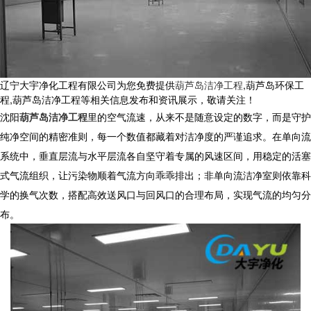
辽宁大宇净化工程有限公司为您免费提供
葫芦岛洁净工程
,葫芦岛环保工
程,葫芦岛洁净工程等相关信息发布和资讯展示，敬请关注！
沈阳
葫芦岛洁净工程
里的空气流速，从来不是随意设定的数字，而是守护
纯净空间的精密准则，每一个数值都藏着对洁净度的严谨追求。在单向流
系统中，垂直层流与水平层流各自坚守着专属的风速区间，用稳定的活塞
式气流组织，让污染物顺着气流方向乖乖排出；非单向流洁净室则依靠科
学的换气次数，搭配高效送风口与回风口的合理布局，实现气流的均匀分
布。