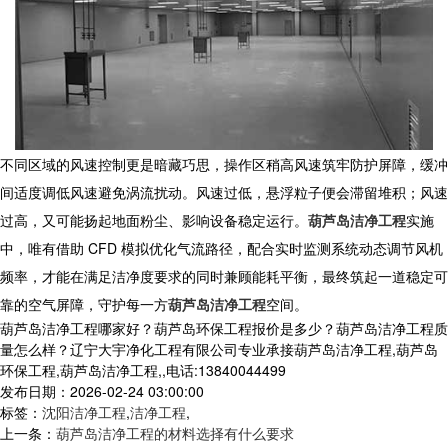
不同区域的风速控制更是暗藏巧思，操作区稍高风速筑牢防护屏障，缓冲
间适度调低风速避免涡流扰动。风速过低，悬浮粒子便会滞留堆积；风速
过高，又可能扬起地面粉尘、影响设备稳定运行。
葫芦岛洁净工程
实施
中，唯有借助 CFD 模拟优化气流路径，配合实时监测系统动态调节风机
频率，才能在满足洁净度要求的同时兼顾能耗平衡，最终筑起一道稳定可
靠的空气屏障，守护每一方
葫芦岛洁净工程
空间。
葫芦岛洁净工程哪家好？葫芦岛环保工程报价是多少？葫芦岛洁净工程质
量怎么样？辽宁大宇净化工程有限公司专业承接葫芦岛洁净工程,葫芦岛
环保工程,葫芦岛洁净工程,,电话:13840044499
发布日期：2026-02-24 03:00:00
标签：
沈阳洁净工程
,
洁净工程
,
上一条：
葫芦岛洁净工程的材料选择有什么要求