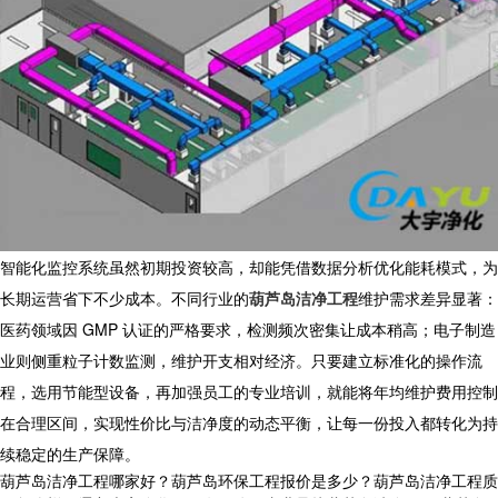
智能化监控系统虽然初期投资较高，却能凭借数据分析优化能耗模式，为
长期运营省下不少成本。不同行业的
葫芦岛洁净工程
维护需求差异显著：
医药领域因 GMP 认证的严格要求，检测频次密集让成本稍高；电子制造
业则侧重粒子计数监测，维护开支相对经济。只要建立标准化的操作流
程，选用节能型设备，再加强员工的专业培训，就能将年均维护费用控制
在合理区间，实现性价比与洁净度的动态平衡，让每一份投入都转化为持
续稳定的生产保障。
葫芦岛洁净工程哪家好？葫芦岛环保工程报价是多少？葫芦岛洁净工程质