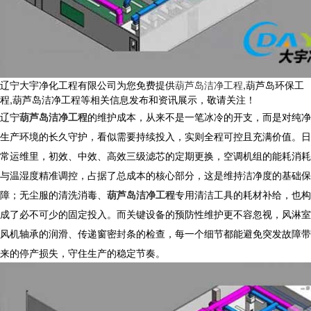
辽宁大宇净化工程有限公司为您免费提供
葫芦岛洁净工程
,葫芦岛环保工
程,葫芦岛洁净工程等相关信息发布和资讯展示，敬请关注！
辽宁
葫芦岛洁净工程
的维护成本，从来不是一笔冰冷的开支，而是对纯净
生产环境的长久守护，看似需要持续投入，实则全程可控且充满价值。日
常运维里，初效、中效、高效三级滤芯的定期更换，空调机组的能耗消耗
与温湿度精准调控，占据了总成本的核心部分，这是维持洁净度的基础保
障；无尘服的清洗消毒、
葫芦岛洁净工程
专用清洁工具的耗材补给，也构
成了必不可少的固定投入。而关键设备的预防性维护更不容忽视，风淋室
风机轴承的润滑、传递窗密封条的检查，每一个细节都能避免突发故障带
来的停产损失，守住生产的稳定节奏。