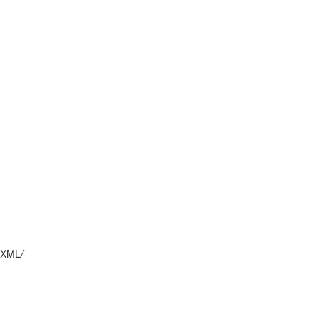
XML
/