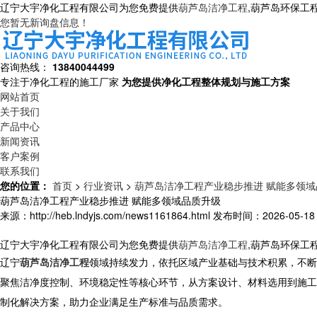
辽宁大宇净化工程有限公司为您免费提供
葫芦岛洁净工程
,葫芦岛环保工
您暂无新询盘信息！
咨询热线：
13840044499
专注于净化工程的施工厂家
为您提供净化工程整体规划与施工方案
网站首页
关于我们
产品中心
新闻资讯
客户案例
联系我们
您的位置：
首页
>
行业资讯
>
葫芦岛洁净工程产业稳步推进 赋能多领域
葫芦岛洁净工程产业稳步推进 赋能多领域品质升级
来源：http://heb.lndyjs.com/news1161864.html
发布时间：2026-05-18 1
辽宁大宇净化工程有限公司为您免费提供
葫芦岛洁净工程
,葫芦岛环保工
辽宁
葫芦岛洁净工程
领域持续发力，依托区域产业基础与技术积累，不断
聚焦洁净度控制、环境稳定性等核心环节，从方案设计、材料选用到施工
制化解决方案，助力企业满足生产标准与品质需求。