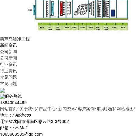
葫芦岛洁净工程
新闻资讯
公司新闻
公司新闻
行业资讯
行业资讯
常见问题
常见问题
服务热线
13840044499
网站首页
/
关于我们
/
产品中心
/
新闻资讯
/
客户案例
/
联系我们
/
网站地图
/
地址：
/ Address
辽宁省沈阳市浑南区彩云路3-3号302
邮箱：
/ E-Mail
1063666585@qq.com