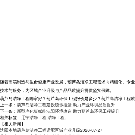
随着高端制造与生命健康产业发展，
葫芦岛洁净工程
需求向精细化、专业
技术与服务，为区域产业升级与产品品质提升提供坚实保障。
葫芦岛洁净工程哪家好？葫芦岛环保工程报价是多少？葫芦岛洁净工程质量怎么
上一条：
葫芦岛洁净工程建设稳步推进 助力产业环境品质提升
下一条：
新型净化板赋能沈阳环境改造 助力葫芦岛环保工程提升
相关标签：
辽宁洁净工程
,
洁净工程
,
【相关新闻】
沈阳本地葫芦岛洁净工程适配区域产业升级
2026-07-27