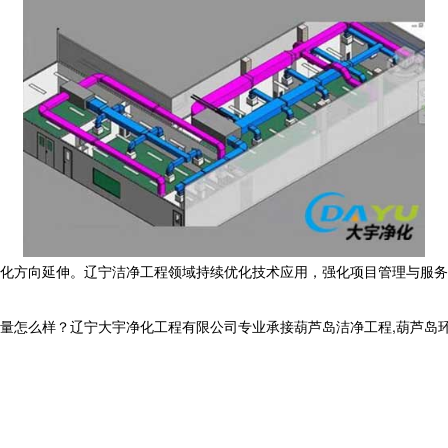
化方向延伸。辽宁洁净工程领域持续优化技术应用，强化项目管理与服务
样？辽宁大宇净化工程有限公司专业承接葫芦岛洁净工程,葫芦岛环保工程,葫