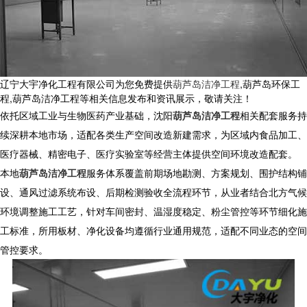
辽宁大宇净化工程有限公司为您免费提供
葫芦岛洁净工程
,葫芦岛环保工
程,葫芦岛洁净工程等相关信息发布和资讯展示，敬请关注！
依托区域工业与生物医药产业基础，
沈阳
葫芦岛洁净工程
相关配套服务持
续深耕本地市场，适配各类生产空间改造新建需求，为区域内食品加工、
医疗器械、精密电子、医疗实验室等经营主体提供空间环境改造配套。
本地
葫芦岛洁净工程
服务体系覆盖前期场地勘测、方案规划、围护结构铺
设、通风过滤系统布设、后期检测验收全流程环节，从业者结合北方气候
环境调整施工工艺，针对车间密封、温湿度稳定、粉尘管控等环节细化施
工标准，所用板材、净化设备均遵循行业通用规范，适配不同业态的空间
管控要求。