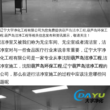
辽宁大宇净化工程有限公司为您免费提供
葫芦岛洁净工程
,葫芦岛环保工
程,葫芦岛洁净工程等相关信息发布和资讯展示，敬请关注！
洁净室又被我们称为无尘车间、无尘室或者清洁室，洁
净室对与一些食品医疗行业来说非常重要，辽宁大宇净
化工程有限公司是一家专业从事沈阳
,洁
葫芦岛洁净工程
净室施工，沈阳
,辽宁
的
葫芦岛环保工程
葫芦岛洁净工程
公司，那么在进行洁净室施工的过程中应该注意哪些问
题呢