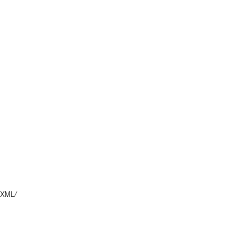
XML
/