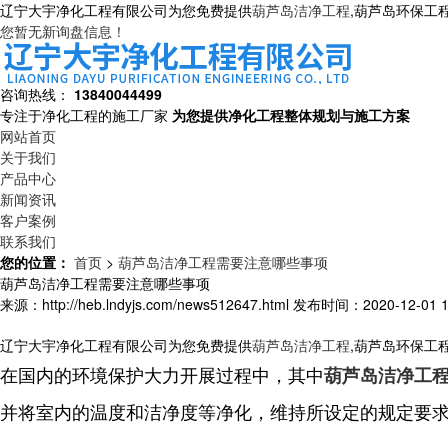
辽宁大宇净化工程有限公司为您免费提供
葫芦岛洁净工程
,葫芦岛环保工
您暂无新询盘信息！
咨询热线：
13840044499
专注于净化工程的施工厂家
为您提供净化工程整体规划与施工方案
网站首页
关于我们
产品中心
新闻资讯
客户案例
联系我们
您的位置：
首页
>
葫芦岛洁净工程需要注意哪些事项
葫芦岛洁净工程需要注意哪些事项
来源：http://heb.lndyjs.com/news512647.html
发布时间：2020-12-01 16
辽宁大宇净化工程有限公司为您免费提供
葫芦岛洁净工程
,葫芦岛环保工
在国内的环境保护大力开展过程中，其中
葫芦岛洁净工
并将室内的温度和洁净度等净化，维持所设定的规定要