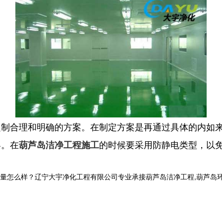
定制合理和明确的方案。在制定方案是再通过具体的内如
容。在
的时候要采用防静电类型，以
葫芦岛洁净工程施工
样？辽宁大宇净化工程有限公司专业承接葫芦岛洁净工程,葫芦岛环保工程,葫