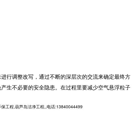
来进行调整改写，通过不断的深层次的交流来确定最终方
免产生不必要的安全隐患。在过程里要减少空气悬浮粒子
芦岛洁净工程,,电话:13840044499