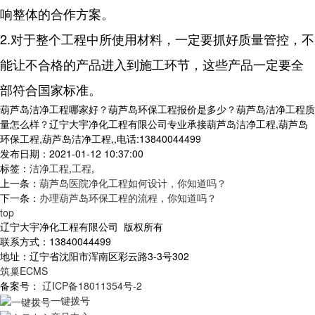
响整体的合作方案。
2.对于整个工程中所使用材料，一定要抓好质量管控，不
能让不合格的产品进入到施工环节，这些产品一定要全
部符合国家标准。
葫芦岛洁净工程哪家好？葫芦岛环保工程报价是多少？葫芦岛洁净工程质
量怎么样？辽宁大宇净化工程有限公司专业承接葫芦岛洁净工程,葫芦岛
环保工程,葫芦岛洁净工程,,电话:13840044499
发布日期：2021-01-12 10:37:00
标签：
洁净工程
,
工程
,
上一条：
葫芦岛医院净化工程如何设计，你知道吗？
下一条：
办理葫芦岛环保工程的流程，你知道吗？
top
辽宁大宇净化工程有限公司 版权所有
联系方式：13840044499
地址：辽宁省沈阳市浑南区彩云路3-3号302
筑巢ECMS
备案号：
辽ICP备18011354号-2
一键拨号