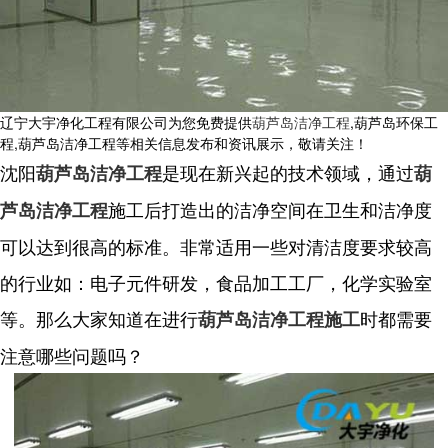
辽宁大宇净化工程有限公司为您免费提供
葫芦岛洁净工程
,葫芦岛环保工
程,葫芦岛洁净工程等相关信息发布和资讯展示，敬请关注！
沈阳
是现在新兴起的技术领域，通过
葫芦岛洁净工程
葫
施工后打造出的洁净空间在卫生和洁净度
芦岛洁净工程
可以达到很高的标准。非常适用一些对清洁度要求较高
的行业如：电子元件研发，食品加工工厂，化学实验室
等。那么大家知道在进行
时都需要
葫芦岛洁净工程施工
注意哪些问题吗？