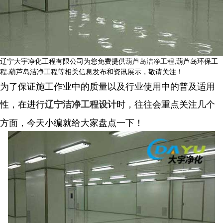
辽宁大宇净化工程有限公司为您免费提供
葫芦岛洁净工程
,葫芦岛环保工
程,葫芦岛洁净工程等相关信息发布和资讯展示，敬请关注！
为了保证施工作业中的质量以及行业使用中的普及适用
性，在进行
时，往往会重点关注几个
辽宁洁净工程设计
方面，今天小编就给大家盘点一下！