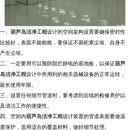
一、
设计的空间架构设置要确保密封性
葫芦岛洁净工程
比较好，表面不能粗糙，要保证不易积累尘埃、自身不
产生尘埃。
二、一定要用可以预防阻拦静电的底地板，以保证
葫芦
设计中所用到的相关器械设备的正常运转，
岛洁净工程
延长使用年限。
三、设置任何细节管道时，要考虑到后续的检修养护以
及清洁工作的便捷性。
四、空间内
设计装置的管道表面要做温
葫芦岛洁净工程
度保护，选用适合的覆盖材料，做好细节处理。