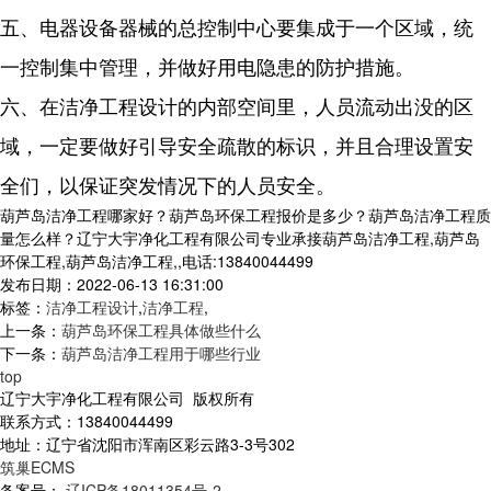
五、电器设备器械的总控制中心要集成于一个区域，统
一控制集中管理，并做好用电隐患的防护措施。
六、在洁净工程设计的内部空间里，人员流动出没的区
域，一定要做好引导安全疏散的标识，并且合理设置安
全们，以保证突发情况下的人员安全。
葫芦岛洁净工程哪家好？葫芦岛环保工程报价是多少？葫芦岛洁净工程质
量怎么样？辽宁大宇净化工程有限公司专业承接葫芦岛洁净工程,葫芦岛
环保工程,葫芦岛洁净工程,,电话:13840044499
发布日期：2022-06-13 16:31:00
标签：
洁净工程设计
,
洁净工程
,
上一条：
葫芦岛环保工程具体做些什么
下一条：
葫芦岛洁净工程用于哪些行业
top
辽宁大宇净化工程有限公司 版权所有
联系方式：13840044499
地址：辽宁省沈阳市浑南区彩云路3-3号302
筑巢ECMS
备案号：
辽ICP备18011354号-2