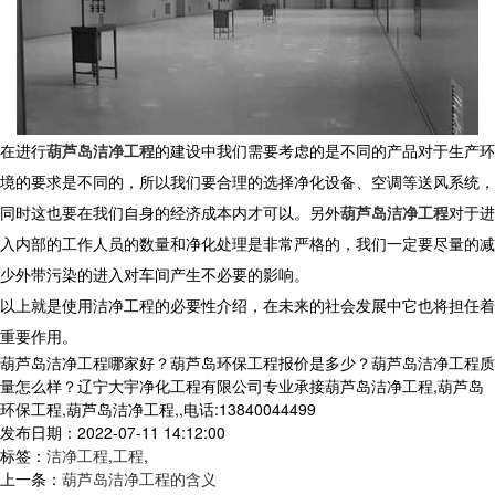
在进行
葫芦岛洁净工程
的建设中我们需要考虑的是不同的产品对于生产环
境的要求是不同的，所以我们要合理的选择净化设备、空调等送风系统，
同时这也要在我们自身的经济成本内才可以。另外
葫芦岛洁净工程
对于进
入内部的工作人员的数量和净化处理是非常严格的，我们一定要尽量的减
少外带污染的进入对车间产生不必要的影响。
以上就是使用洁净工程的必要性介绍，在未来的社会发展中它也将担任着
重要作用。
葫芦岛洁净工程哪家好？葫芦岛环保工程报价是多少？葫芦岛洁净工程质
量怎么样？辽宁大宇净化工程有限公司专业承接葫芦岛洁净工程,葫芦岛
环保工程,葫芦岛洁净工程,,电话:13840044499
发布日期：2022-07-11 14:12:00
标签：
洁净工程
,
工程
,
上一条：
葫芦岛洁净工程的含义