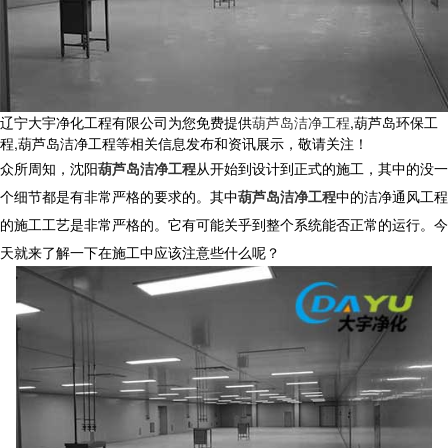
辽宁大宇净化工程有限公司为您免费提供
葫芦岛洁净工程
,葫芦岛环保工
程,葫芦岛洁净工程等相关信息发布和资讯展示，敬请关注！
众所周知，沈阳
葫芦岛洁净工程
从开始到设计到正式的施工，其中的没一
个细节都是有非常严格的要求的。其中
葫芦岛洁净工程
中的洁净通风工程
的施工工艺是非常严格的。它有可能关乎到整个系统能否正常的运行。今
天就来了解一下在施工中应该注意些什么呢？