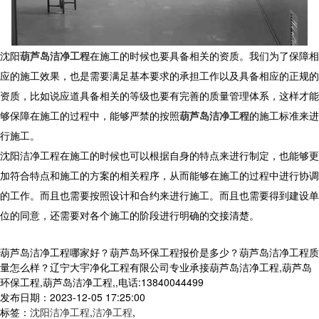
沈阳
葫芦岛洁净工程
在施工的时候也要具备相关的资质。我们为了保障相
应的施工效果，也是需要满足基本要求的承担工作以及具备相应的正规的
资质，比如说应道具备相关的等级也要有完善的质量管理体系，这样才能
够保障在施工的过程中，能够严禁的按照
葫芦岛洁净工程
的施工标准来进
行施工。
沈阳洁净工程在施工的时候也可以根据自身的特点来进行制定，也能够更
加符合特点和施工的方案的相关程序，从而能够在施工的过程中进行协调
的工作。而且也需要按照设计和合约来进行施工。而且也需要得到建设单
位的同意，还需要对各个施工的阶段进行明确的交接清楚。
葫芦岛洁净工程哪家好？葫芦岛环保工程报价是多少？葫芦岛洁净工程质
量怎么样？辽宁大宇净化工程有限公司专业承接葫芦岛洁净工程,葫芦岛
环保工程,葫芦岛洁净工程,,电话:13840044499
发布日期：2023-12-05 17:25:00
标签：
沈阳洁净工程
,
洁净工程
,