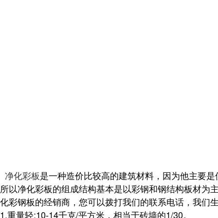
净化彩板
是一种造价比较高的建筑材料，因为他主要是
所以净化彩板的组成结构基本是以彩钢和钢结构板材为
化彩钢板的经销商，您可以拨打我们的联系电话，我们
1.重量轻:10-14千克/平方米，相当于砖墙的1/30。