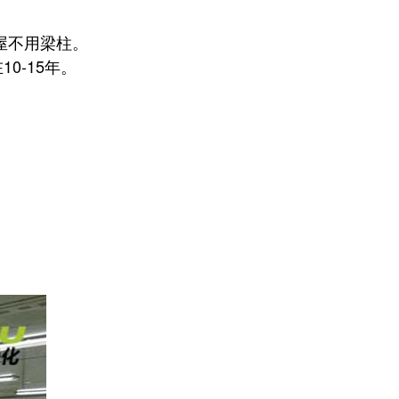
屋不用梁柱。
0-15年。