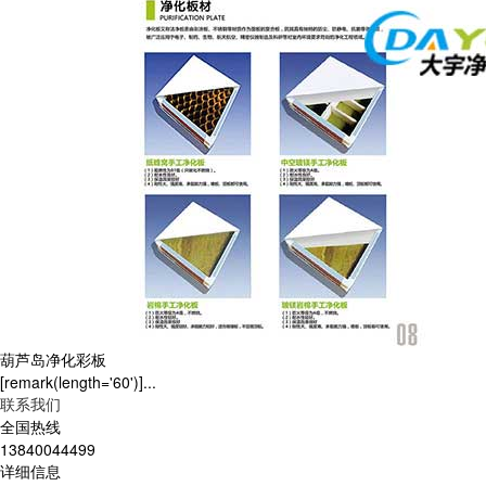
葫芦岛净化彩板
[remark(length='60')]...
联系我们
全国热线
13840044499
详细信息