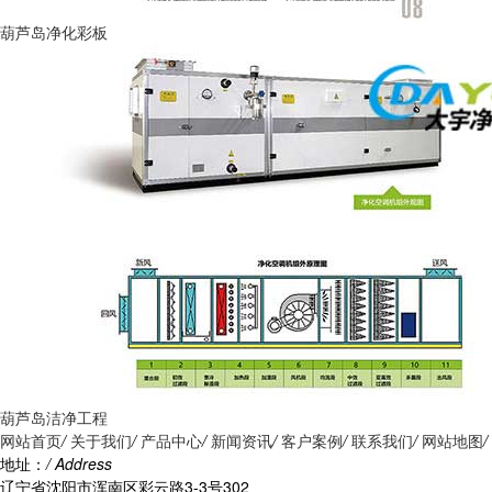
葫芦岛净化彩板
葫芦岛洁净工程
网站首页
/
关于我们
/
产品中心
/
新闻资讯
/
客户案例
/
联系我们
/
网站地图
/
地址：
/ Address
辽宁省沈阳市浑南区彩云路3-3号302