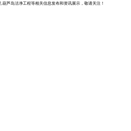
程,葫芦岛洁净工程等相关信息发布和资讯展示，敬请关注！