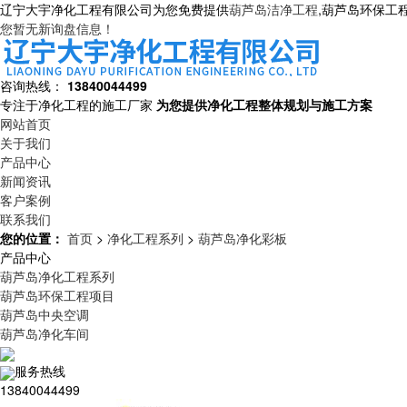
辽宁大宇净化工程有限公司为您免费提供
葫芦岛洁净工程
,葫芦岛环保工
您暂无新询盘信息！
咨询热线：
13840044499
专注于净化工程的施工厂家
为您提供净化工程整体规划与施工方案
网站首页
关于我们
产品中心
新闻资讯
客户案例
联系我们
您的位置：
首页
>
净化工程系列
>
葫芦岛净化彩板
产品中心
葫芦岛净化工程系列
葫芦岛环保工程项目
葫芦岛中央空调
葫芦岛净化车间
服务热线
13840044499