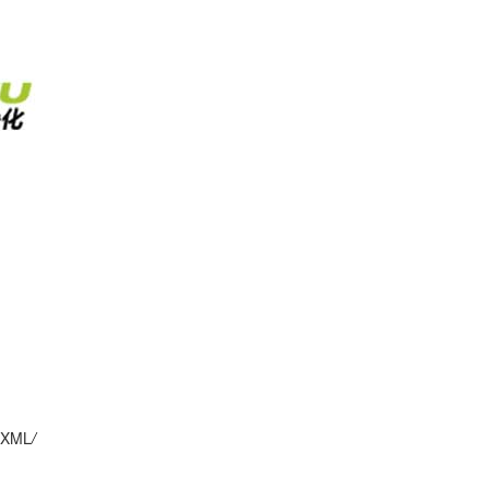
XML
/