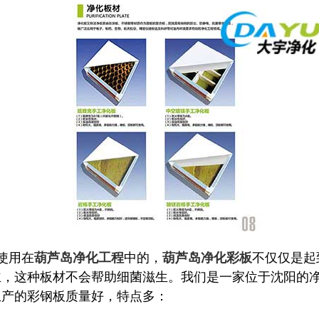
使用在
中的，
不仅仅是起
葫芦岛净化工程
葫芦岛净化彩板
主，这种板材不会帮助细菌滋生。我们是一家位于沈阳的
生产的彩钢板质量好，特点多：