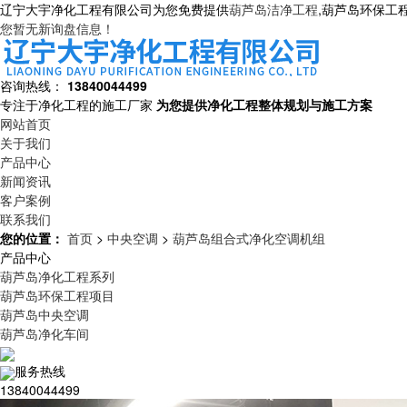
辽宁大宇净化工程有限公司为您免费提供
葫芦岛洁净工程
,葫芦岛环保工
您暂无新询盘信息！
咨询热线：
13840044499
专注于净化工程的施工厂家
为您提供净化工程整体规划与施工方案
网站首页
关于我们
产品中心
新闻资讯
客户案例
联系我们
您的位置：
首页
>
中央空调
>
葫芦岛组合式净化空调机组
产品中心
葫芦岛净化工程系列
葫芦岛环保工程项目
葫芦岛中央空调
葫芦岛净化车间
服务热线
13840044499