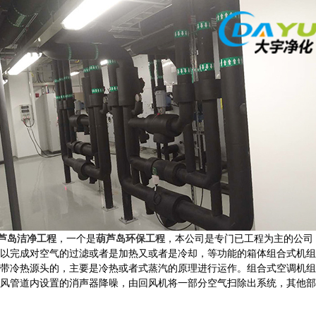
芦岛洁净工程
，一个是
葫芦岛环保工程
，本公司是专门已工程为主的公司
完成对空气的过滤或者是加热又或者是冷却，等功能的箱体组合式机组。产品
带冷热源头的，主要是冷热或者式蒸汽的原理进行运作。组合式空调机组
风管道内设置的消声器降噪，由回风机将一部分空气扫除出系统，其他部