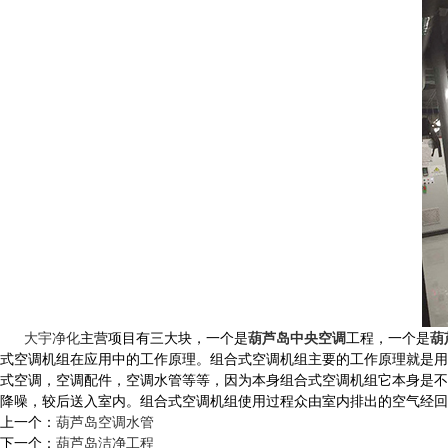
大宇净化
主营项目有三大块，一个是
葫芦岛中央空调
工程，一个是
葫
式空调机组在应用中的工作原理。
组合式空调机组主要的工作原理就是用以
式空调，空调配件，空调水管等等，因为本身组合式空调机组它本身是不
降噪，较后送入室内。
组合式空调机组
使用过程众
由室内排出的空气经回
上一个：
葫芦岛空调水管
下一个：
葫芦岛洁净工程