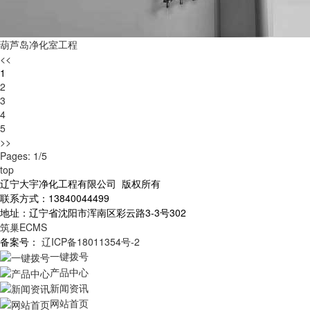
葫芦岛净化室工程
<<
1
2
3
4
5
>>
Pages: 1/5
top
辽宁大宇净化工程有限公司 版权所有
联系方式：13840044499
地址：辽宁省沈阳市浑南区彩云路3-3号302
筑巢ECMS
备案号：
辽ICP备18011354号-2
一键拨号
产品中心
新闻资讯
网站首页