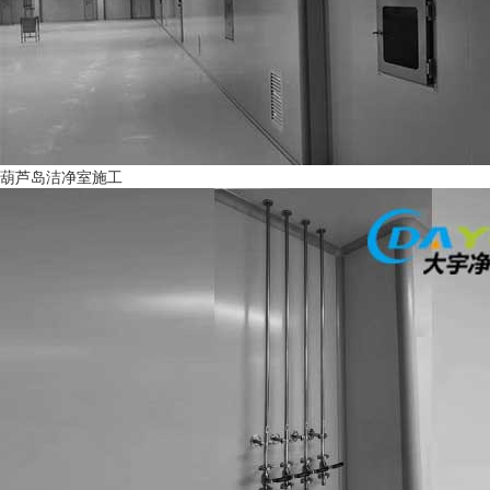
葫芦岛洁净室施工