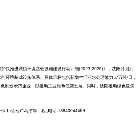
市加快推进城镇环境基础设施建设行动计划
(2023-2025)
》，沈阳计划到
体的环境基础设施体系。具体目标包括新增生活污水处理能力
57
万吨
/
日，
绿色制造示范企业，以推动工业绿色低碳发展。同时，沈阳推动绿色建筑
芦岛洁净工程,,电话:13840044499