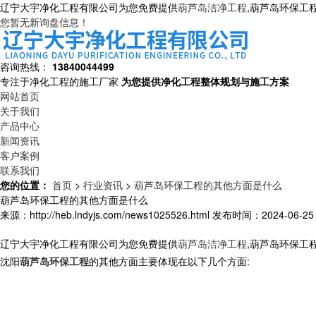
辽宁大宇净化工程有限公司为您免费提供
葫芦岛洁净工程
,葫芦岛环保工
您暂无新询盘信息！
咨询热线：
13840044499
专注于净化工程的施工厂家
为您提供净化工程整体规划与施工方案
网站首页
关于我们
产品中心
新闻资讯
客户案例
联系我们
您的位置：
首页
>
行业资讯
>
葫芦岛环保工程的其他方面是什么
葫芦岛环保工程的其他方面是什么
来源：http://heb.lndyjs.com/news1025526.html
发布时间：2024-06-25 1
辽宁大宇净化工程有限公司为您免费提供
葫芦岛洁净工程
,葫芦岛环保工
沈阳
葫芦岛环保工程
的其他方面主要体现在以下几个方面
: