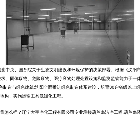
彻党中央、国务院关于生态文明建设和环境保护的决策部署。根据《沈阳
垃圾、固体废物、危险废物、医疗废物处理处置设施和监测监管能力于一
色制造与绿色建筑
:
沈阳全面推进绿色制造体系建设，培育
30
户省级以上
地构，实施运输工具低碳化工程。
样？辽宁大宇净化工程有限公司专业承接葫芦岛洁净工程,葫芦岛环保工程,葫