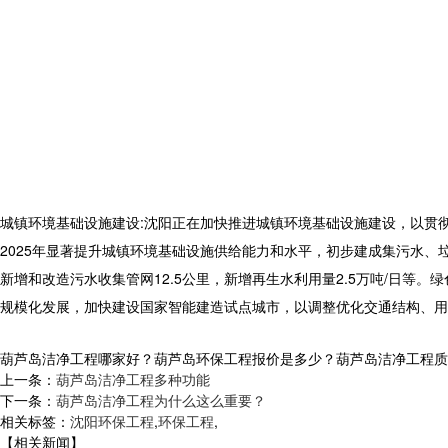
城镇环境基础设施建设
:
沈阳正在加快推进城镇环境基础设施建设，以贯
2025
年显著提升城镇环境基础设施供给能力和水平，初步建成集污水、
新增和改造污水收集管网
12.5
公里，新增再生水利用量
2.5
万吨
/
日等。绿
规模化发展，加快建设国家智能建造试点城市，以调整优化交通结构、用
葫芦岛洁净工程哪家好？葫芦岛环保工程报价是多少？葫芦岛洁净工程质量怎么
上一条：
葫芦岛洁净工程多种功能
下一条：
葫芦岛洁净工程为什么这么重要？
相关标签：
沈阳环保工程
,
环保工程
,
【相关新闻】