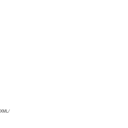
XML
/