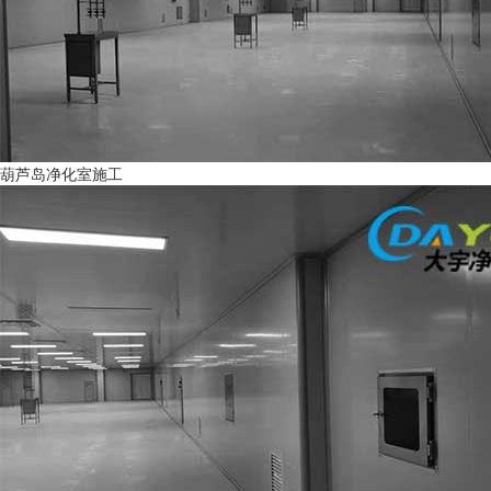
葫芦岛净化室施工