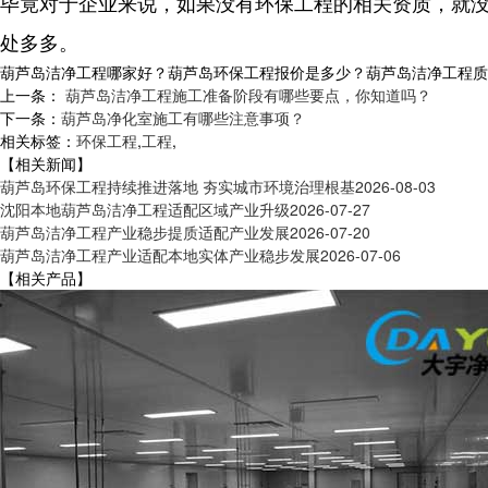
毕竟对于企业来说，如果没有环保工程的相关资质，就
处多多。
葫芦岛洁净工程哪家好？葫芦岛环保工程报价是多少？葫芦岛洁净工程质量怎么
上一条：
葫芦岛洁净工程施工准备阶段有哪些要点，你知道吗？
下一条：
葫芦岛净化室施工有哪些注意事项？
相关标签：
环保工程
,
工程
,
【相关新闻】
葫芦岛环保工程持续推进落地 夯实城市环境治理根基
2026-08-03
沈阳本地葫芦岛洁净工程适配区域产业升级
2026-07-27
葫芦岛洁净工程产业稳步提质适配产业发展
2026-07-20
葫芦岛洁净工程产业适配本地实体产业稳步发展
2026-07-06
【相关产品】