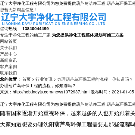
辽宁大宇净化工程有限公司为您免费提供
葫芦岛洁净工程
,葫芦岛环保工
您暂无新询盘信息！
咨询热线：
13840044499
专注于净化工程的施工厂家
为您提供净化工程整体规划与施工方案
网站首页
关于我们
产品中心
新闻资讯
客户案例
联系我们
您的位置：
首页
>
行业资讯
>
办理葫芦岛环保工程的流程，你知道吗？
办理葫芦岛环保工程的流程，你知道吗？
来源：http://heb.lndyjs.com/news1072937.html
发布时间：2021-01-05 1
辽宁大宇净化工程有限公司为您免费提供
葫芦岛洁净工程
,葫芦岛环保工
随着国家逐渐开始重视环保，越来越多的人也开始跟着
大家知道想要办理沈阳
需要走那些流程
葫芦岛环保工程