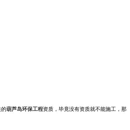
关的
资质，毕竟没有资质就不能施工，那
葫芦岛环保工程