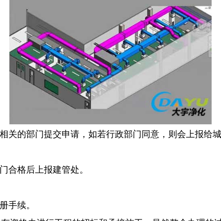
政相关的部门提交申请，如若行政部门同意，则会上报给
部门合格后上报建管处。
注册手续。