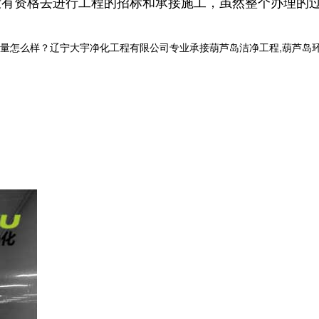
没有资格去进行工程的招标和承接施工，虽然整个办理的
样？辽宁大宇净化工程有限公司专业承接葫芦岛洁净工程,葫芦岛环保工程,葫