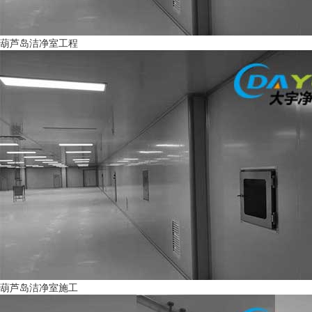
葫芦岛洁净室工程
葫芦岛洁净室施工