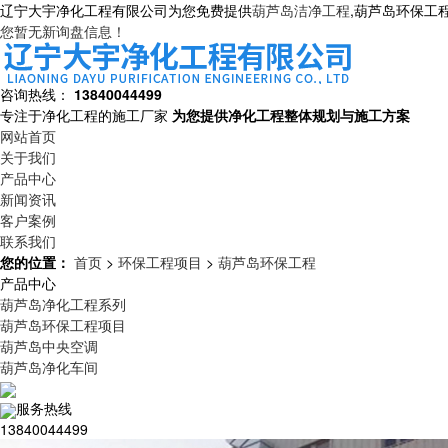
辽宁大宇净化工程有限公司为您免费提供
葫芦岛洁净工程
,葫芦岛环保工
您暂无新询盘信息！
咨询热线：
13840044499
专注于净化工程的施工厂家
为您提供净化工程整体规划与施工方案
网站首页
关于我们
产品中心
新闻资讯
客户案例
联系我们
您的位置：
首页
>
环保工程项目
>
葫芦岛环保工程
产品中心
葫芦岛净化工程系列
葫芦岛环保工程项目
葫芦岛中央空调
葫芦岛净化车间
服务热线
13840044499