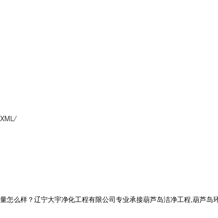
XML
/
么样？辽宁大宇净化工程有限公司专业承接葫芦岛洁净工程,葫芦岛环保工程,