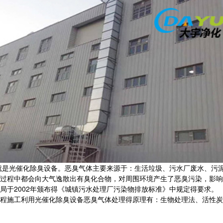
就是光催化除臭设备。恶臭气体主要来源于：生活垃圾、污水厂废水、污
过程中都会向大气逸散出有臭化合物，对周围环境产生了恶臭污染，影响
局于2002年颁布得《城镇污水处理厂污染物排放标准》中规定得要求。
施工利用光催化除臭设备恶臭气体处理得原理有：生物处理法、活性炭吸