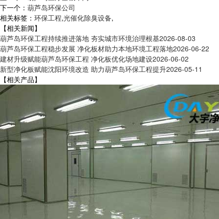
下一个：
葫芦岛环保公司
相关标签：
环保工程
,
光催化除臭设备
,
【相关新闻】
葫芦岛环保工程持续推进落地 夯实城市环境治理根基
2026-08-03
葫芦岛环保工程稳步发展 净化板材助力本地环境工程落地
2026-06-22
建材升级赋能葫芦岛环保工程 净化板优化场地建设
2026-06-02
新型净化板赋能沈阳环境改造 助力葫芦岛环保工程提升
2026-05-11
【相关产品】