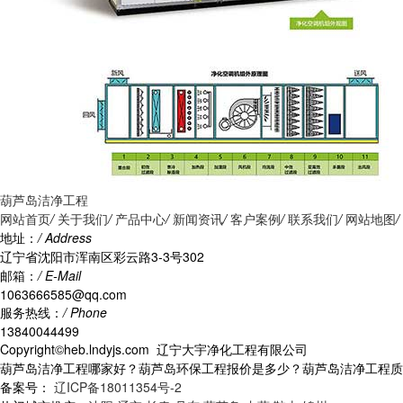
葫芦岛洁净工程
网站首页
/
关于我们
/
产品中心
/
新闻资讯
/
客户案例
/
联系我们
/
网站地图
/
地址：
/ Address
辽宁省沈阳市浑南区彩云路3-3号302
邮箱：
/ E-Mail
1063666585@qq.com
服务热线：
/ Phone
13840044499
Copyright©heb.lndyjs.com 辽宁大宇净化工程有限公司
葫芦岛洁净工程哪家好？葫芦岛环保工程报价是多少？葫芦岛洁净工程质量怎
备案号：
辽ICP备18011354号-2