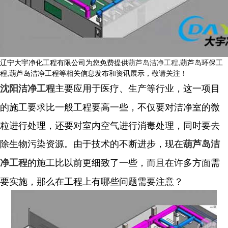
辽宁大宇净化工程有限公司为您免费提供
葫芦岛洁净工程
,葫芦岛环保工
程,葫芦岛洁净工程等相关信息发布和资讯展示，敬请关注！
主要应用于医疗、生产等行业，这一项目
沈阳洁净工程
的施工要求比一般工程要高一些，不仅要对洁净室的微
粒进行处理，还要对室内空气进行消毒处理，同时要去
除生物污染资源。由于技术的不断进步，现在
葫芦岛洁
的施工比以前更细致了一些，而且在许多方面需
净工程
要实施，那么在工程上有哪些问题需要注意？