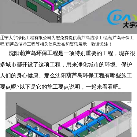
辽宁大宇净化工程有限公司为您免费提供
葫芦岛洁净工程
,葫芦岛环保工
程,葫芦岛洁净工程等相关信息发布和资讯展示，敬请关注！
沈
阳
是一项特别重要的工程，现在很
葫芦岛环保工程
多城市都开设了这项工程，用来净化城市的环境、保护
人们的身心健康。那么沈阳
有哪些施工
葫芦岛环保工程
要点呢?以下是它的施工要点说明，一起来看看吧。