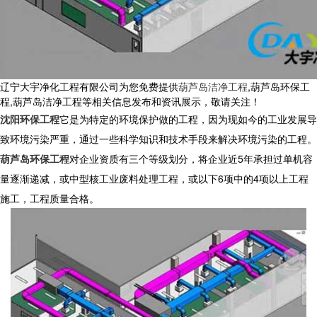
辽宁大宇净化工程有限公司为您免费提供
葫芦岛洁净工程
,葫芦岛环保工
程,葫芦岛洁净工程等相关信息发布和资讯展示，敬请关注！
沈阳环保工程
它是为特定的环境保护做的工程，因为现如今的工业发展导
致环境污染严重，通过一些科学知识和技术手段来解决环境污染的工程。
葫芦岛环保工程
对企业资质有三个等级划分，将企业近5年承担过单机容
量逐渐递减，或中型核工业废料处理工程，或以下6项中的4项以上工程
施工，工程质量合格。