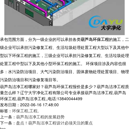
承包范围方面，分为一级企业的可以承担各类
葫芦岛环保工程
的施工，二
级企业可以承担污染修复工程、生活垃圾处理处置工程大型以下及其他中
型以下环保工程的施工，三级企业可以承担污染修复工程、生活垃圾处理
处置工程中型以下及其他小型环保工程的施工。 环保项目涉及内容也很
多：水污染防治项目、大气污染防治项目、固体废物处理处置项目、物理
污染防治项目和污染修复项目等。
葫芦岛洁净工程哪家好？葫芦岛环保工程报价是多少？葫芦岛洁净工程质
量怎么样？辽宁大宇净化工程有限公司专业承接葫芦岛洁净工程,葫芦岛
环保工程,葫芦岛洁净工程,,电话:13840044499
发布日期：2022-06-16 17:48:00
标签：
环保工程
,
工程
,
上一条：
葫芦岛洁净工程的发展趋势
下一条：
盘点！葫芦岛洁净工程设计必须关注的重点
top