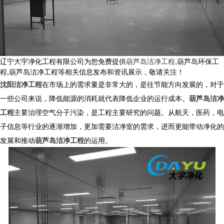
辽宁大宇净化工程有限公司为您免费提供
葫芦岛洁净工程
,葫芦岛环保工
程,葫芦岛洁净工程等相关信息发布和资讯展示，敬请关注！
沈阳洁净工程
在市场上的需求量是非常大的，是往节能方向发展的，对于
一些公司来说，降低能源的消耗就代表降低企业的运行成本。
葫芦岛洁净
工程
主要治理空气分子污染，是工程主要研究的问题。从航天，医药，电
子信息等行业的逐渐增加，更加需要洁净室的需求，进而更能带动净化的
发展和推动
葫芦岛洁净工程
的运用。