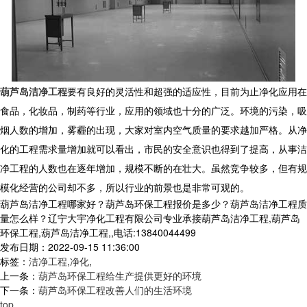
葫芦岛洁净工程
要有良好的灵活性和超强的适应性，目前为止净化应用在
食品，化妆品，制药等行业，应用的领域也十分的广泛。环境的污染，吸
烟人数的增加，雾霾的出现，大家对室内空气质量的要求越加严格。从净
化的工程需求量增加就可以看出，市民的安全意识也得到了提高，从事洁
净工程的人数也在逐年增加，规模不断的在壮大。虽然竞争较多，但有规
模化经营的公司却不多，所以行业的前景也是非常可观的。
葫芦岛洁净工程哪家好？葫芦岛环保工程报价是多少？葫芦岛洁净工程质
量怎么样？辽宁大宇净化工程有限公司专业承接葫芦岛洁净工程,葫芦岛
环保工程,葫芦岛洁净工程,,电话:13840044499
发布日期：2022-09-15 11:36:00
标签：
洁净工程
,
净化
,
上一条：
葫芦岛环保工程给生产提供更好的环境
下一条：
葫芦岛环保工程改善人们的生活环境
top