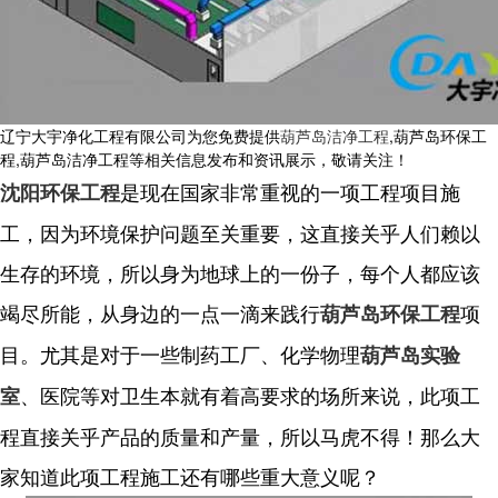
辽宁大宇净化工程有限公司为您免费提供
葫芦岛洁净工程
,葫芦岛环保工
程,葫芦岛洁净工程等相关信息发布和资讯展示，敬请关注！
是现在国家非常重视的一项工程项目施
沈阳环保工程
工，因为环境保护问题至关重要，这直接关乎人们赖以
生存的环境，所以身为地球上的一份子，每个人都应该
竭尽所能，从身边的一点一滴来践行
项
葫芦岛环保工程
目。尤其是对于一些制药工厂、化学物理
葫芦岛实验
、医院等对卫生本就有着高要求的场所来说，此项工
室
程直接关乎产品的质量和产量，所以马虎不得！那么大
家知道此项工程施工还有哪些重大意义呢？