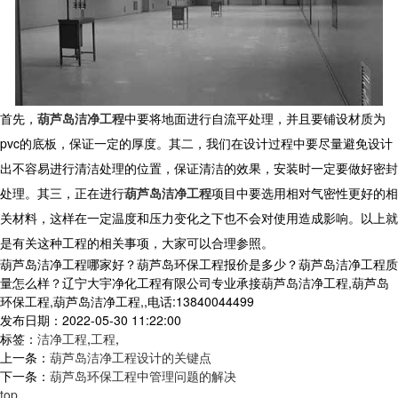
首先，
葫芦岛洁净工程
中要将地面进行自流平处理，并且要铺设材质为
pvc的底板，保证一定的厚度。其二，我们在设计过程中要尽量避免设计
出不容易进行清洁处理的位置，保证清洁的效果，安装时一定要做好密封
处理。其三，正在进行
葫芦岛洁净工程
项目中要选用相对气密性更好的相
关材料，这样在一定温度和压力变化之下也不会对使用造成影响。以上就
是有关这种工程的相关事项，大家可以合理参照。
葫芦岛洁净工程哪家好？葫芦岛环保工程报价是多少？葫芦岛洁净工程质
量怎么样？辽宁大宇净化工程有限公司专业承接葫芦岛洁净工程,葫芦岛
环保工程,葫芦岛洁净工程,,电话:13840044499
发布日期：2022-05-30 11:22:00
标签：
洁净工程
,
工程
,
上一条：
葫芦岛洁净工程设计的关键点
下一条：
葫芦岛环保工程中管理问题的解决
top