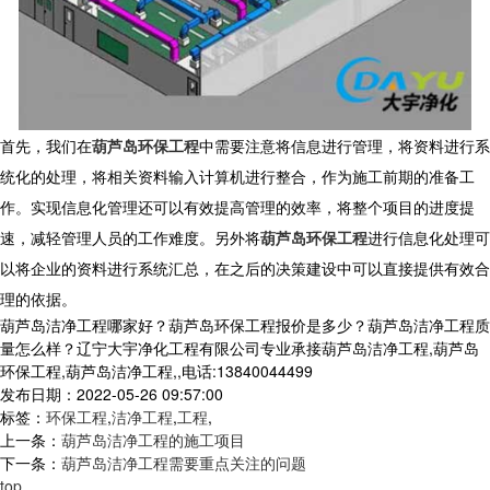
首先，我们在
葫芦岛环保工程
中需要注意将信息进行管理，将资料进行系
统化的处理，将相关资料输入计算机进行整合，作为施工前期的准备工
作。实现信息化管理还可以有效提高管理的效率，将整个项目的进度提
速，减轻管理人员的工作难度。另外将
葫芦岛环保工程
进行信息化处理可
以将企业的资料进行系统汇总，在之后的决策建设中可以直接提供有效合
理的依据。
葫芦岛洁净工程哪家好？葫芦岛环保工程报价是多少？葫芦岛洁净工程质
量怎么样？辽宁大宇净化工程有限公司专业承接葫芦岛洁净工程,葫芦岛
环保工程,葫芦岛洁净工程,,电话:13840044499
发布日期：2022-05-26 09:57:00
标签：
环保工程
,
洁净工程
,
工程
,
上一条：
葫芦岛洁净工程的施工项目
下一条：
葫芦岛洁净工程需要重点关注的问题
top