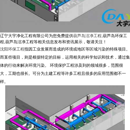
辽宁大宇净化工程有限公司为您免费提供
葫芦岛洁净工程
,葫芦岛环保工
程,葫芦岛洁净工程等相关信息发布和资讯展示，敬请关注！
沈阳环保工程
指因工业发展而造成的环境或地区等区域污染的特殊项目。
而某些项目，则是根据特定的目标，运用相关的科学知识和技术，通过集
体的行动来解决环境污染。 环境保护工程涉及到的领域很多，范围很
大，工期也很长。可分为土建工程等许多工程且很多的应用范围都不一
样。