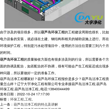
由于涉及的项目很多，所以
葫芦岛环保工程
的工程建设周期也很长，比如
电力设备的安装，就必须在土建、钢结构和相关的辅助设施上进行。而在
环境保护工程，特别是污水处理项目中，使用的方法往往需要三到六个月
的时间。
葫芦岛环保工程
的质量验收方面也有很多涉及到的行业，所以需要各个方
面的协调及配合，如若配合的不协调，很有可能会产生工程延迟或出现多
种问题，所以要做好一定的准备工作。
葫芦岛洁净工程哪家好？葫芦岛环保工程报价是多少？葫芦岛洁净工程质
量怎么样？辽宁大宇净化工程有限公司专业承接葫芦岛洁净工程,葫芦岛
环保工程,葫芦岛洁净工程,,电话:13840044499
发布日期：2022-10-24 17:17:00
标签：
环保工程
,
工程
,
上一条：
葫芦岛洁净工程的特点及讲解