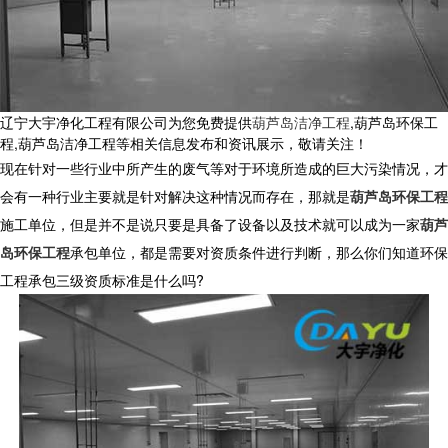
辽宁大宇净化工程有限公司为您免费提供
葫芦岛洁净工程
,葫芦岛环保工
程,葫芦岛洁净工程等相关信息发布和资讯展示，敬请关注！
现在针对一些行业中所产生的废气等对于环境所造成的巨大污染情况，才
会有一种行业主要就是针对解决这种情况而存在，那就是
葫芦岛环保工程
施工单位，但是并不是说只要是具备了设备以及技术就可以成为一家
葫芦
岛环保工程
承包单位，都是需要对资质条件进行判断，那么你们知道环保
工程承包三级资质标准是什么吗
?